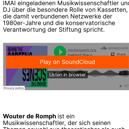
IMAI eingeladenen Musikwissenschaftler un
DJ über die besondere Rolle von Kassetten,
die damit verbundenen Netzwerke der
1980er-Jahre und die konservatorische
Verantwortung der Stiftung spricht.
Wouter de Romph
ist ein
Musikwissenschaftler, der sich seinen