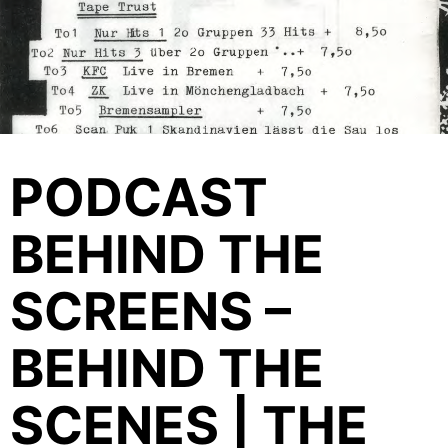
PODCAST
BEHIND THE
SCREENS –
BEHIND THE
SCENES | THE