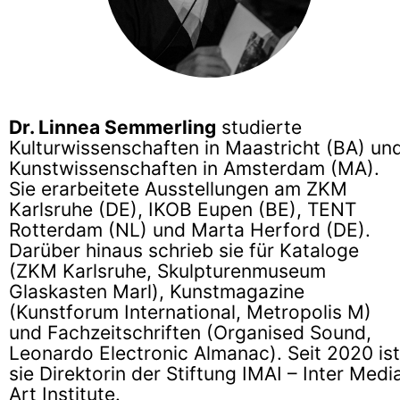
Dr. Linnea Semmerling
studierte
Kulturwissenschaften in Maastricht (BA) un
Kunstwissenschaften in Amsterdam (MA).
Sie erarbeitete Ausstellungen am ZKM
Karlsruhe (DE), IKOB Eupen (BE), TENT
Rotterdam (NL) und Marta Herford (DE).
Darüber hinaus schrieb sie für Kataloge
(ZKM Karlsruhe, Skulpturenmuseum
Glaskasten Marl), Kunstmagazine
(Kunstforum International, Metropolis M)
und Fachzeitschriften (Organised Sound,
Leonardo Electronic Almanac). Seit 2020 ist
sie Direktorin der Stiftung IMAI – Inter Medi
Art Institute.