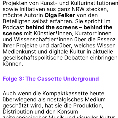
Projekten von Kunst- und Kulturinstitutione
sowie Initiativen aus ganz NRW stecken,
möchte Autorin
Olga Felker
von den
Beteiligten selbst erfahren. Sie spricht im
Podcast
behind the screens – behind the
scenes
mit Künstler*innen, Kurator*innen
und Wissenschaftler*innen über die Essenz
ihrer Projekte und darüber, welches Wissen
Medienkunst und digitale Kultur in aktuelle
gesellschaftspolitische Debatten einbringen
können.
Folge 3: The Cassette Underground
Auch wenn die Kompaktkassette heute
überwiegend als nostalgisches Medium
geschätzt wird, hat sie die Produktion,
Distribution und den Konsum
zeitgenössischer Musik und visueller Kultur