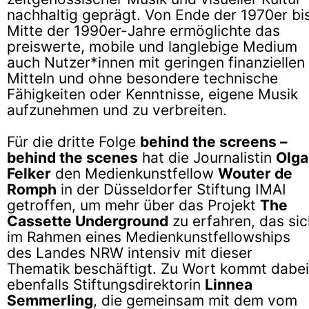
nachhaltig geprägt. Von Ende der 1970er bi
Mitte der 1990er-Jahre ermöglichte das
preiswerte, mobile und langlebige Medium
auch Nutzer*innen mit geringen finanziellen
Mitteln und ohne besondere technische
Fähigkeiten oder Kenntnisse, eigene Musik
aufzunehmen und zu verbreiten.
Für die dritte Folge
behind the screens –
behind the scenes
hat die Journalistin
Olga
Felker
den Medienkunstfellow
Wouter de
Romph
in der Düsseldorfer
Stiftung IMAI
getroffen, um mehr über das Projekt
The
Cassette Underground
zu erfahren, das sic
im Rahmen eines Medienkunstfellowships
des Landes NRW intensiv mit dieser
Thematik beschäftigt. Zu Wort kommt dabei
ebenfalls Stiftungsdirektorin
Linnea
Semmerling
, die gemeinsam mit dem vom