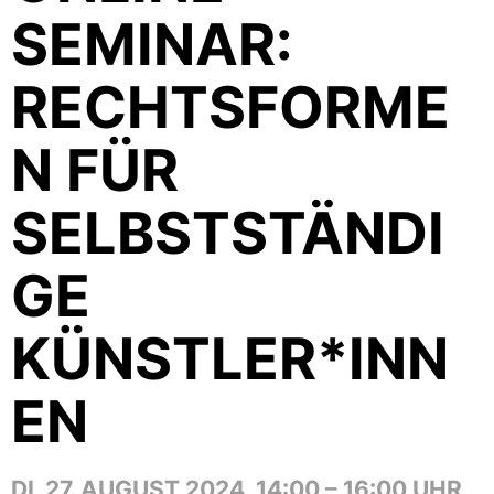
SEMINAR:
RECHTSFORME
N FÜR
SELBSTSTÄNDI
GE
KÜNSTLER*INN
EN
DI, 27. AUGUST 2024, 14:00 – 16:00 UHR