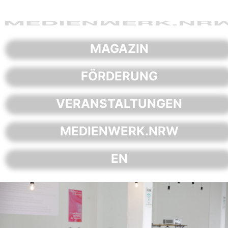
Skip
to
content
MAGAZIN
FÖRDERUNG
VERANSTALTUNGEN
MEDIENWERK.NRW
EN