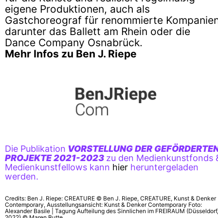
eigene Produktionen, auch als
Gastchoreograf für renommierte Kompanien
darunter das Ballett am Rhein oder die
Dance Company Osnabrück.
Mehr Infos zu Ben J. Riepe
Die Publikation
VORSTELLUNG DER GEFÖRDERTE
PROJEKTE
2021-2023
zu den Medienkunstfonds 
Medienkunstfellows kann
hier
heruntergeladen
werden.
Credits: Ben J. Riepe: CREATURE © Ben J. Riepe, CREATURE, Kunst & Denker
Contemporary, Ausstellungsansicht: Kunst & Denker Contemporary Foto:
Alexander Basile | Tagung Aufteilung des Sinnlichen im FREIRAUM (Düsseldorf
2022) © Maren Butte