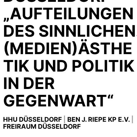
„AUFTEILUNGEN
DES SINNLICHEN
(MEDIEN­)ÄSTHE
TIK UND POLITIK
IN DER
GEGENWART“
HHU DÜSSELDORF
|
BEN J. RIEPE KP E.V.
|
FREIRAUM DÜSSELDORF