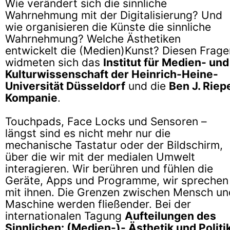
Wie verändert sich die sinnliche
Wahrnehmung mit der Digitalisierung? Und
wie organisieren die Künste die sinnliche
Wahrnehmung? Welche Ästhetiken
entwickelt die (Medien­)Kunst? Diesen Frage
widmeten sich das
Institut für Medien- und
Kulturwissenschaft der Heinrich-Heine-
Universität Düsseldorf
und die
Ben J. Riep
Kompanie
.
Touchpads, Face Locks und Sensoren –
längst sind es nicht mehr nur die
mechanische Tastatur oder der Bildschirm,
über die wir mit der medialen Umwelt
interagieren. Wir berühren und fühlen die
Geräte, Apps und Programme, wir sprechen
mit ihnen. Die Grenzen zwischen Mensch un
Maschine werden fließender. Bei der
internationalen Tagung
Aufteilungen des
Sinnlichen: (Medien-)- Ästhetik und Politi