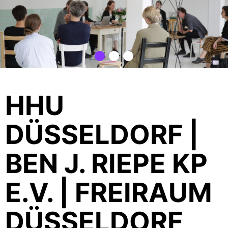
HHU
DÜSSELDORF |
BEN J. RIEPE KP
E.V. | FREIRAUM
DÜSSELDORF