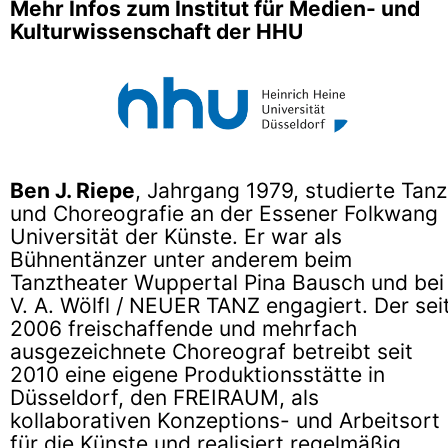
Mehr Infos zum Institut für Medien- und
Kulturwissenschaft der HHU
Ben J. Riepe
, Jahrgang 1979, studierte Tanz
und Choreografie an der Essener Folkwang
Universität der Künste. Er war als
Bühnentänzer unter anderem beim
Tanztheater Wuppertal Pina Bausch und bei
V. A. Wölfl / NEUER TANZ engagiert. Der sei
2006 freischaffende und mehrfach
ausgezeichnete Choreograf betreibt seit
2010 eine eigene Produktionsstätte in
Düsseldorf, den FREIRAUM, als
kollaborativen Konzeptions- und Arbeitsort
für die Künste und realisiert regelmäßig