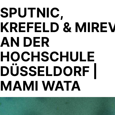
SPUTNIC,
KREFELD & MIREV
AN DER
HOCHSCHULE
DÜSSELDORF |
MAMI WATA