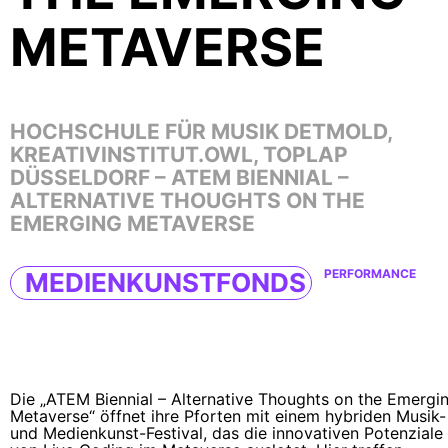
METAVERSE
HOCHSCHULE FÜR MUSIK DETMOLD,
KREATIVINSTITUT.OWL, TOPLAP
DÜSSELDORF – ATEM BIENNIAL –
ALTERNATIVE THOUGHTS ON THE
EMERGING METAVERSE
PERFORMANCE
MEDIENKUNSTFONDS
Die „ATEM Biennial – Alternative Thoughts on the Emergi
Metaverse“ öffnet ihre Pforten mit einem hybriden Musik-
und Medienkunst-Festival, das die innovativen Potenziale