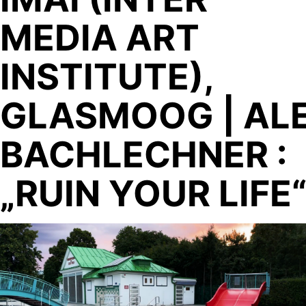
MEDIA ART
INSTITUTE),
GLASMOOG | AL
BACHLECHNER :
„RUIN YOUR LIFE