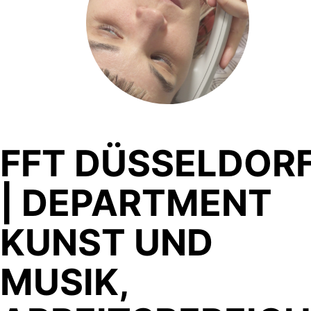
FFT DÜSSELDOR
| DEPARTMENT
KUNST UND
MUSIK,