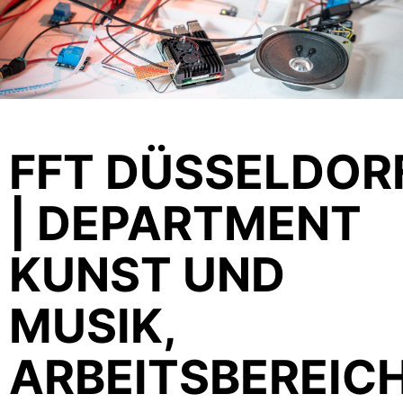
FFT DÜSSELDOR
| DEPARTMENT
KUNST UND
MUSIK,
ARBEITSBEREIC