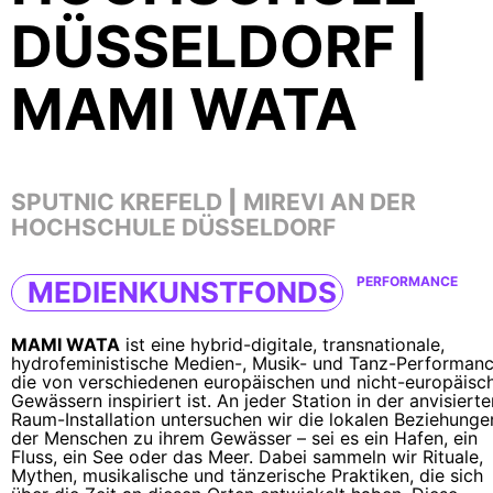
DÜSSELDORF |
MAMI WATA
SPUTNIC KREFELD
|
MIREVI AN DER
HOCHSCHULE DÜSSELDORF
PERFORMANCE
MEDIENKUNSTFONDS
MAMI WATA
ist eine hybrid-digitale, transnationale,
hydrofeministische Medien-, Musik- und Tanz-Performanc
die von verschiedenen europäischen und nicht-europäisc
Gewässern inspiriert ist. An jeder Station in der anvisierte
Raum-Installation untersuchen wir die lokalen Beziehunge
der Menschen zu ihrem Gewässer – sei es ein Hafen, ein
Fluss, ein See oder das Meer. Dabei sammeln wir Rituale,
Mythen, musikalische und tänzerische Praktiken, die sich