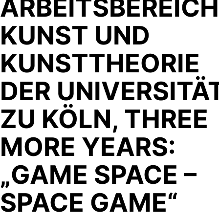
ARBEITSBEREICH
KUNST UND
KUNSTTHEORIE
DER UNIVERSITÄ
ZU KÖLN, THREE
MORE YEARS:
„GAME SPACE –
SPACE GAME“