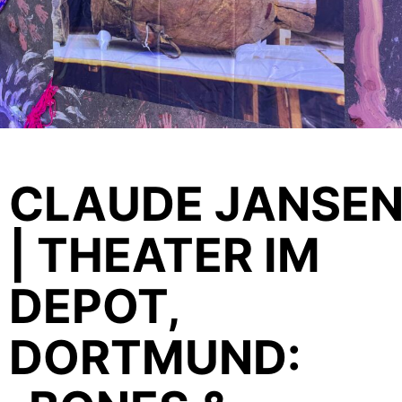
CLAUDE JANSE
| THEATER IM
DEPOT,
DORTMUND: