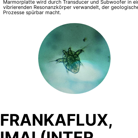
Marmorplatte wird durch Transducer und Subwoofer in ei
vibrierenden Resonanzkörper verwandelt, der geologisch
Prozesse spürbar macht.
FRANKAFLUX,
IMAI (INTER