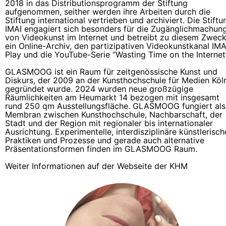
2018 in das Distributionsprogramm der Stiftung
aufgenommen, seither werden ihre Arbeiten durch die
Stiftung international vertrieben und archiviert. Die Stiftu
IMAI engagiert sich besonders für die Zugänglichmachun
von Videokunst im Internet und betreibt zu diesem Zwec
ein Online-Archiv, den partizipativen Videokunstkanal IMA
Play und die YouTube-Serie “Wasting Time on the Internet”
GLASMOOG ist ein Raum für zeitgenössische Kunst und
Diskurs, der 2009 an der Kunsthochschule für Medien Köl
gegründet wurde. 2024 wurden neue großzügige
Räumlichkeiten am Heumarkt 14 bezogen mit insgesamt
rund 250 qm Ausstellungsfläche. GLASMOOG fungiert als
Membran zwischen Kunsthochschule, Nachbarschaft, der
Stadt und der Region mit regionaler bis internationaler
Ausrichtung. Experimentelle, interdisziplinäre künstlerisch
Praktiken und Prozesse und gerade auch alternative
Präsentationsformen finden im GLASMOOG Raum.
Weiter Informationen auf der Webseite der KHM