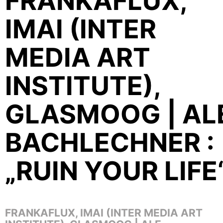
FRANKAFLUX,
IMAI (INTER
MEDIA ART
INSTITUTE),
GLASMOOG | AL
BACHLECHNER :
„RUIN YOUR LIFE
FRANKAFLUX
,
IMAI (INTER MEDIA ART