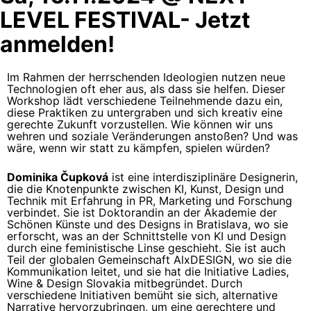
LEVEL FESTIVAL- Jetzt
anmelden!
Im Rahmen der herrschenden Ideologien nutzen neue
Technologien oft eher aus, als dass sie helfen. Dieser
Workshop lädt verschiedene Teilnehmende dazu ein,
diese Praktiken zu untergraben und sich kreativ eine
gerechte Zukunft vorzustellen. Wie können wir uns
wehren und soziale Veränderungen anstoßen? Und was
wäre, wenn wir statt zu kämpfen, spielen würden?
Dominika Čupková
ist eine interdisziplinäre Designerin,
die die Knotenpunkte zwischen KI, Kunst, Design und
Technik mit Erfahrung in PR, Marketing und Forschung
verbindet. Sie ist Doktorandin an der Akademie der
Schönen Künste und des Designs in Bratislava, wo sie
erforscht, was an der Schnittstelle von KI und Design
durch eine feministische Linse geschieht. Sie ist auch
Teil der globalen Gemeinschaft AlxDESIGN, wo sie die
Kommunikation leitet, und sie hat die Initiative Ladies,
Wine & Design Slovakia mitbegründet. Durch
verschiedene Initiativen bemüht sie sich, alternative
Narrative hervorzubringen, um eine gerechtere und