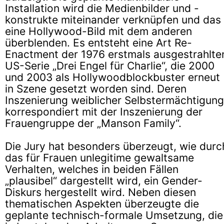
Installation wird die Medienbilder und -
konstrukte miteinander verknüpfen und das
eine Hollywood-Bild mit dem anderen
überblenden. Es entsteht eine Art Re-
Enactment der 1976 erstmals ausgestrahlte
US-Serie „Drei Engel für Charlie“, die 2000
und 2003 als Hollywoodblockbuster erneut
in Szene gesetzt worden sind. Deren
Inszenierung weiblicher Selbstermächtigung
korrespondiert mit der Inszenierung der
Frauengruppe der „Manson Family“.
Die Jury hat besonders überzeugt, wie durc
das für Frauen unlegitime gewaltsame
Verhalten, welches in beiden Fällen
„plausibel“ dargestellt wird, ein Gender-
Diskurs hergestellt wird. Neben diesen
thematischen Aspekten überzeugte die
geplante technisch-formale Umsetzung, die