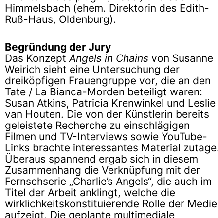
Himmelsbach (ehem. Direktorin des Edith-
Ruß-Haus, Oldenburg).
Begründung der Jury
Das Konzept
Angels in Chains
von Susanne
Weirich sieht eine Untersuchung der
dreiköpfigen Frauengruppe vor, die an den
Tate / La Bianca-Morden beteiligt waren:
Susan Atkins, Patricia Krenwinkel und Leslie
van Houten. Die von der Künstlerin bereits
geleistete Recherche zu einschlägigen
Filmen und TV-Interviews sowie YouTube-
Links brachte interessantes Material zutage
Überaus spannend ergab sich in diesem
Zusammenhang die Verknüpfung mit der
Fernsehserie „Charlie’s Angels“, die auch im
Titel der Arbeit anklingt, welche die
wirklichkeitskonstituierende Rolle der Medi
aufzeigt. Die geplante multimediale