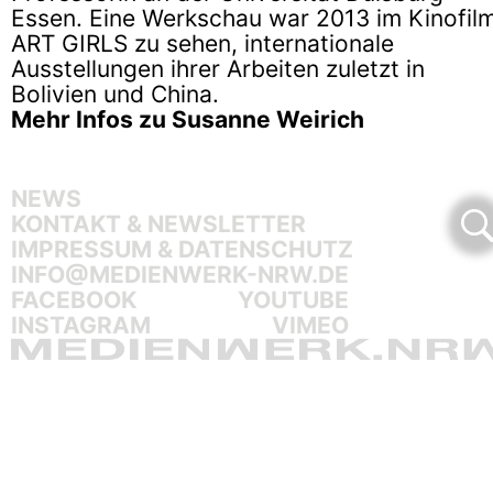
Essen. Eine Werkschau war 2013 im Kinofil
ART GIRLS zu sehen, internationale
Ausstellungen ihrer Arbeiten zuletzt in
Bolivien und China.
Mehr Infos zu Susanne Weirich
NEWS
KONTAKT & NEWSLETTER
IMPRESSUM & DATENSCHUTZ
INFO@MEDIENWERK-NRW.DE
FACEBOOK
YOUTUBE
INSTAGRAM
VIMEO