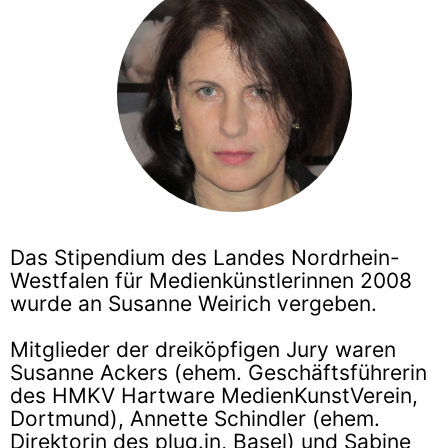
Das Stipendium des Landes Nordrhein-
Westfalen für Medienkünstlerinnen 2008
wurde an Susanne Weirich vergeben.
Mitglieder der dreiköpfigen Jury waren
Susanne Ackers (ehem. Geschäftsführerin
des HMKV Hartware MedienKunstVerein,
Dortmund), Annette Schindler (ehem.
Direktorin des plug.in, Basel) und Sabine