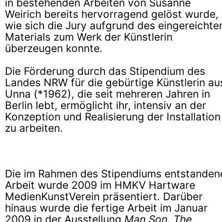
in bestehenden Arbeiten von Susanne
Weirich bereits hervorragend gelöst wurde,
wie sich die Jury aufgrund des eingereichte
Materials zum Werk der Künstlerin
überzeugen konnte.
Die Förderung durch das Stipendium des
Landes NRW für die gebürtige Künstlerin au
Unna (*1962), die seit mehreren Jahren in
Berlin lebt, ermöglicht ihr, intensiv an der
Konzeption und Realisierung der Installation
zu arbeiten.
Die im Rahmen des Stipendiums entstanden
Arbeit wurde 2009 im HMKV Hartware
MedienKunstVerein präsentiert. Darüber
hinaus wurde die fertige Arbeit im Januar
2009 in der Ausstellung
Man Son. The