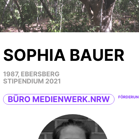
SOPHIA BAUER
1987, EBERSBERG
STIPENDIUM 2021
BÜRO MEDIENWERK.NRW
FÖRDERUN