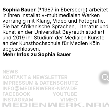
Sophia Bauer
(*1987 in Ebersberg) arbeitet
in ihren installativ-multimedialen Werken
vorrangig mit Klang, Video und Fotografie.
Sie hat Afrikanische Sprachen, Literatur und
Kunst an der Universität Bayreuth studiert
und 2019 ihr Studium der Medialen Künste
an der Kunsthochschule für Medien Köln
abgeschlossen.
Mehr Infos zu Sophia Bauer
NEWS
KONTAKT & NEWSLETTER
IMPRESSUM & DATENSCHUTZ
INFO@MEDIENWERK-NRW.DE
FACEBOOK
YOUTUBE
INSTAGRAM
VIMEO