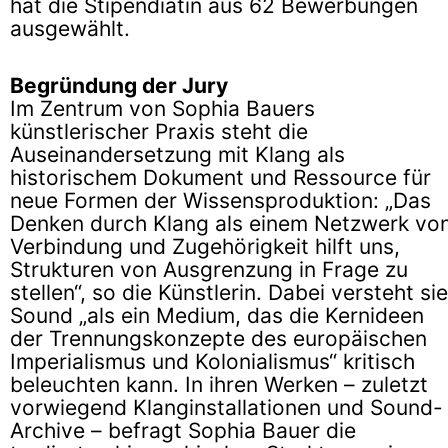
hat die Stipendiatin aus 62 Bewerbungen
ausgewählt.
Begründung der Jury
Im Zentrum von Sophia Bauers
künstlerischer Praxis steht die
Auseinandersetzung mit Klang als
historischem Dokument und Ressource für
neue Formen der Wissensproduktion: „Das
Denken durch Klang als einem Netzwerk vo
Verbindung und Zugehörigkeit hilft uns,
Strukturen von Ausgrenzung in Frage zu
stellen“, so die Künstlerin. Dabei versteht sie
Sound „als ein Medium, das die Kernideen
der Trennungskonzepte des europäischen
Imperialismus und Kolonialismus“ kritisch
beleuchten kann. In ihren Werken – zuletzt
vorwiegend Klanginstallationen und Sound-
Archive – befragt Sophia Bauer die