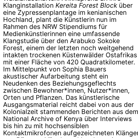
Klanginstallation
Kereita Forest Block
über
eine Zypressenplantage im kenianischen
Hochland, plant die Künstlerin nun im
Rahmen des NRW Stipendiums für
Medienkünstlerinnen eine umfassende
Klangstudie über den Arabuko Sokoke
Forest, einem der letzten noch weitgehend
intakten trockenen Küstenwälder Ostafrikas
mit einer Fläche von 420 Quadratkilometer.
Im Mittelpunkt von Sophia Bauers
akustischer Aufarbeitung steht ein
Neudenken des Beziehungsgeflechts
zwischen Bewohner*innen, Nutzer*innen,
Orten und Pflanzen. Das künstlerische
Ausgangsmaterial reicht dabei von aus der
Kolonialzeit stammenden Berichten aus de
National Archive of Kenya über Interviews
bis hin zu mit hochsensiblen
Kontaktmikrofonen aufgezeichneten Klänge