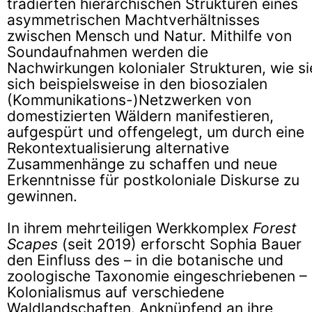
tradierten hierarchischen Strukturen eines
asymmetrischen Machtverhältnisses
zwischen Mensch und Natur. Mithilfe von
Soundaufnahmen werden die
Nachwirkungen kolonialer Strukturen, wie si
sich beispielsweise in den biosozialen
(Kommunikations-)Netzwerken von
domestizierten Wäldern manifestieren,
aufgespürt und offengelegt, um durch eine
Rekontextualisierung alternative
Zusammenhänge zu schaffen und neue
Erkenntnisse für postkoloniale Diskurse zu
gewinnen.
In ihrem mehrteiligen Werkkomplex
Forest
Scapes
(seit 2019) erforscht Sophia Bauer
den Einfluss des – in die botanische und
zoologische Taxonomie eingeschriebenen –
Kolonialismus auf verschiedene
Waldlandschaften. Anknüpfend an ihre