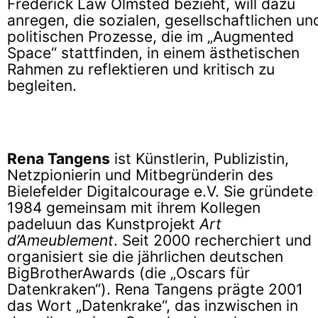
Frederick Law Olmsted bezieht, will dazu
anregen, die sozialen, gesellschaftlichen un
politischen Prozesse, die im „Augmented
Space“ stattfinden, in einem ästhetischen
Rahmen zu reflektieren und kritisch zu
begleiten.
Rena Tangens
ist Künstlerin, Publizistin,
Netzpionierin und Mitbegründerin des
Bielefelder Digitalcourage e.V. Sie gründete
1984 gemeinsam mit ihrem Kollegen
padeluun das Kunstprojekt
Art
d’Ameublement
. Seit 2000 recherchiert und
organisiert sie die jährlichen deutschen
BigBrotherAwards (die „Oscars für
Datenkraken“). Rena Tangens prägte 2001
das Wort „Datenkrake“, das inzwischen in