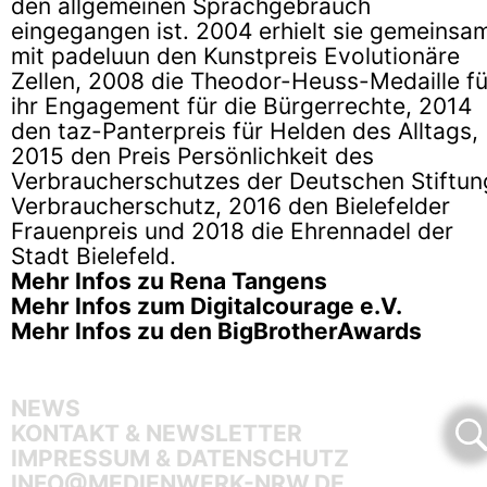
den allgemeinen Sprachgebrauch
eingegangen ist. 2004 erhielt sie gemeinsa
mit padeluun den Kunstpreis Evolutionäre
Zellen, 2008 die Theodor-Heuss-Medaille fü
ihr Engagement für die Bürgerrechte, 2014
den taz-Panterpreis für Helden des Alltags,
2015 den Preis Persönlichkeit des
Verbraucherschutzes der Deutschen Stiftun
Verbraucherschutz, 2016 den Bielefelder
Frauenpreis und 2018 die Ehrennadel der
Stadt Bielefeld.
Mehr Infos zu Rena Tangens
Mehr Infos zum Digitalcourage e.V.
Mehr Infos zu den BigBrotherAwards
NEWS
KONTAKT & NEWSLETTER
IMPRESSUM & DATENSCHUTZ
INFO@MEDIENWERK-NRW.DE