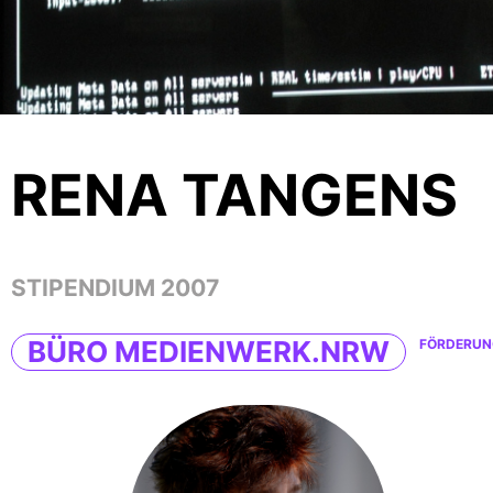
RENA TANGENS
STIPENDIUM 2007
BÜRO MEDIENWERK.NRW
FÖRDERUN