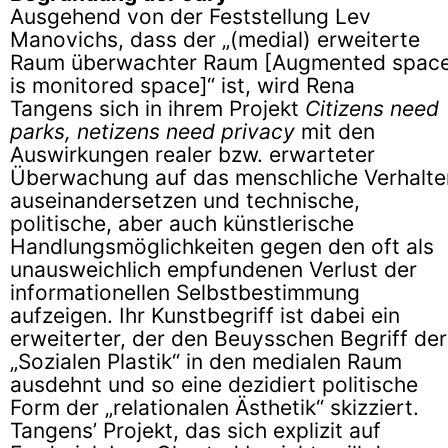
Ausgehend von der Feststellung Lev
Manovichs, dass der „(medial) erweiterte
Raum überwachter Raum [Augmented spac
is monitored space]“ ist, wird Rena
Tangens sich in ihrem Projekt
Citizens need
parks, netizens need privacy
mit den
Auswirkungen realer bzw. erwarteter
Überwachung auf das menschliche Verhalte
auseinandersetzen und technische,
politische, aber auch künstlerische
Handlungsmöglichkeiten gegen den oft als
unausweichlich empfundenen Verlust der
informationellen Selbstbestimmung
aufzeigen. Ihr Kunstbegriff ist dabei ein
erweiterter, der den Beuysschen Begriff der
„Sozialen Plastik“ in den medialen Raum
ausdehnt und so eine dezidiert politische
Form der „relationalen Ästhetik“ skizziert.
Tangens’ Projekt, das sich explizit auf