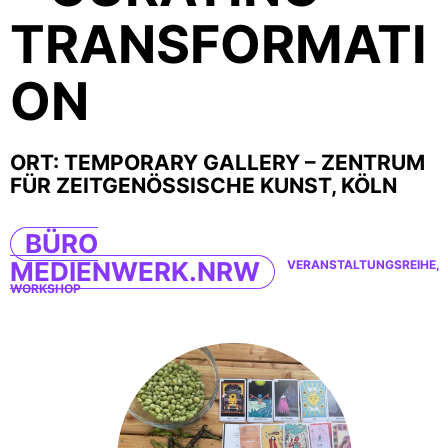
TRANSFORMATI
ON
ORT: TEMPORARY GALLERY – ZENTRUM
FÜR ZEITGENÖSSISCHE KUNST, KÖLN
BÜRO
MEDIENWERK.NRW
VERANSTALTUNGSREIHE,
WORKSHOP