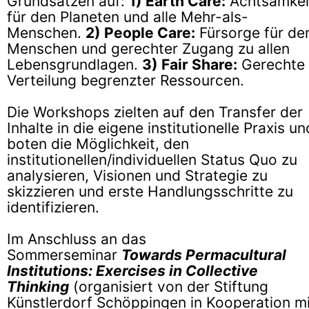
Grundsätzen auf:
1) Earth Care:
Achtsamkei
für den Planeten und alle Mehr-als-
Menschen.
2) People Care:
Fürsorge für de
Menschen und gerechter Zugang zu allen
Lebensgrundlagen.
3) Fair Share:
Gerechte
Verteilung begrenzter Ressourcen.
Die Workshops zielten auf den Transfer der
Inhalte in die eigene institutionelle Praxis un
boten die Möglichkeit, den
institutionellen/individuellen Status Quo zu
analysieren, Visionen und Strategie zu
skizzieren und erste Handlungsschritte zu
identifizieren.
Im Anschluss an das
Sommerseminar
Towards Permacultural
Institutions: Exercises in Collective
Thinking
(organisiert von der
Stiftung
Künstlerdorf Schöppingen
in Kooperation mi