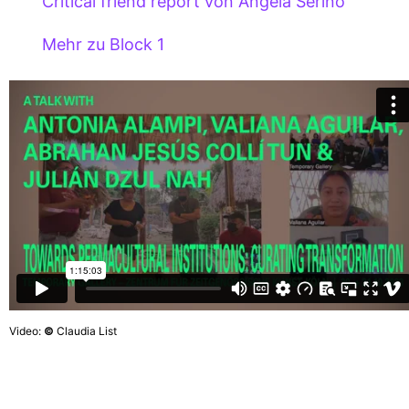
Critical friend report von Angela Serino
Mehr zu Block 1
Video:
©
Claudia List