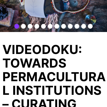
VIDEODOKU:
TOWARDS
PERMACULTURA
L INSTITUTIONS
– CURATING