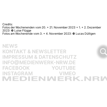
Credits:
Fotos der Wochenenden vom 20. + 21. November 2023 + 1. + 2. Dezember
2023:
©
Luise Flügge
Fotos am Wochenende vom 3. + 4. November 2023:
©
Lucas Dülligen
NEWS
KONTAKT & NEWSLETTER
IMPRESSUM & DATENSCHUTZ
INFO@MEDIENWERK-NRW.DE
FACEBOOK
YOUTUBE
INSTAGRAM
VIMEO